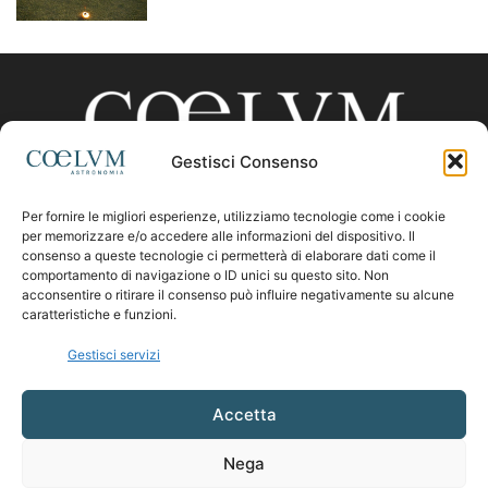
Gestisci Consenso
Per fornire le migliori esperienze, utilizziamo tecnologie come i cookie
CHI SIAMO
per memorizzare e/o accedere alle informazioni del dispositivo. Il
consenso a queste tecnologie ci permetterà di elaborare dati come il
comportamento di navigazione o ID unici su questo sito. Non
acconsentire o ritirare il consenso può influire negativamente su alcune
Contattaci:
coelumastro@coelum.com
caratteristiche e funzioni.
Gestisci servizi
SEGUICI
Accetta
Nega