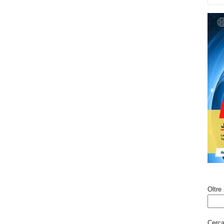
Oltre 
Cerca 