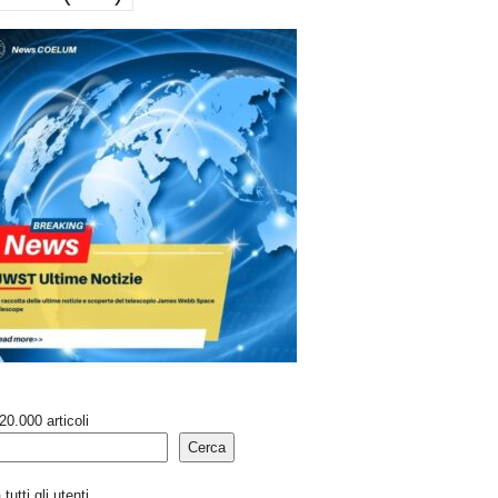
20.000 articoli
Cerca
tutti gli utenti