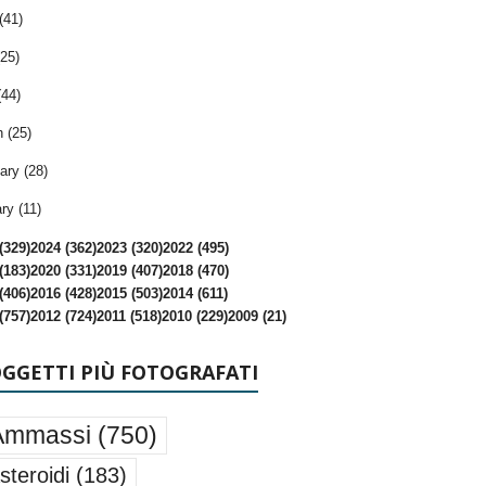
(41)
25)
(44)
 (25)
ary (28)
ry (11)
(329)
2024 (362)
2023 (320)
2022 (495)
(183)
2020 (331)
2019 (407)
2018 (470)
(406)
2016 (428)
2015 (503)
2014 (611)
(757)
2012 (724)
2011 (518)
2010 (229)
2009 (21)
OGGETTI PIÙ FOTOGRAFATI
Ammassi
(750)
steroidi
(183)