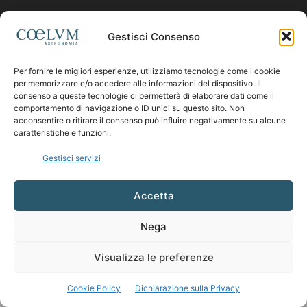
Contattaci:
coelumastro@coelum.com
Gestisci Consenso
Per fornire le migliori esperienze, utilizziamo tecnologie come i cookie
SEGUICI
per memorizzare e/o accedere alle informazioni del dispositivo. Il
consenso a queste tecnologie ci permetterà di elaborare dati come il
comportamento di navigazione o ID unici su questo sito. Non
acconsentire o ritirare il consenso può influire negativamente su alcune
caratteristiche e funzioni.
Gestisci servizi
Accetta
Nega
Visualizza le preferenze
Cookie Policy
Dichiarazione sulla Privacy