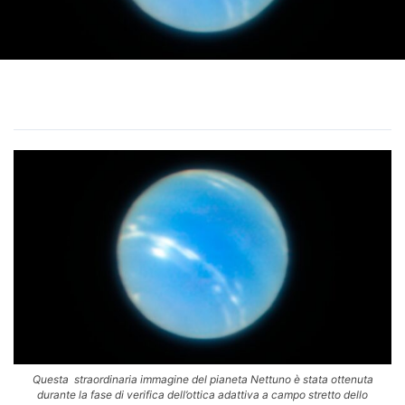
Questa straordinaria immagine del pianeta Nettuno è stata ottenuta
durante la fase di verifica dell’ottica adattiva a campo stretto dello