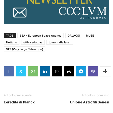
TAGS
ESA - European Space Agency
GALACSI
MUSE
Nettuno
ottica adattiva
tomografia laser
VLT (Very Large Telescope)
Articolo precedente
Articolo successivo
L’eredità di Planck
Unione Astrofili Senesi