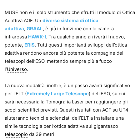
MUSE non è il solo strumento che sfrutti il modulo di Ottica
Adattiva AOF. Un
diverso sistema di ottica
adattiva
,
GRAAL
, è già in funzione con la camera
infrarossa
HAWK-I
. Tra qualche anno arriverà il nuovo,
potente,
ERIS
. Tutti questi importanti sviluppi dell’ottica
adattiva rendono ancora più potente la compagine dei
telescopi dell’ESO, mettendo sempre più a fuoco
l’
Universo
.
La nuova modalità, inoltre, è un passo avanti significativo
per l’ELT (
Extremely Large Telescope
) dell’ESO, su cui
sarà necessaria la Tomografia Laser per raggiungere gli
scopi scientifici previsti. Questi risultati con AOF su UT4
aiuteranno tecnici e scienziati dell’ELT a installare una
simile tecnologia per l’ottica adattiva sul gigantesco
telescopio
da 39 metri.