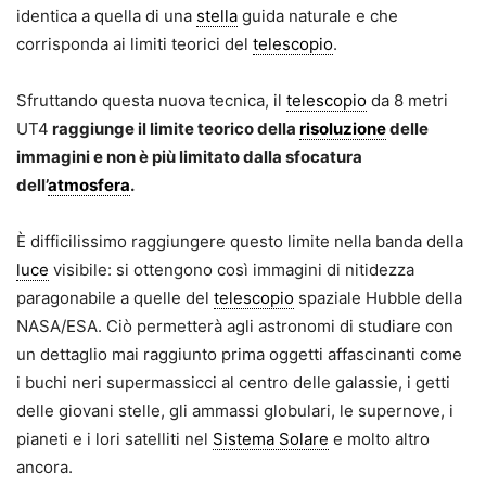
identica a quella di una
stella
guida naturale e che
corrisponda ai limiti teorici del
telescopio
.
Sfruttando questa nuova tecnica, il
telescopio
da 8 metri
UT4
raggiunge il limite teorico della
risoluzione
delle
immagini e non è più limitato dalla sfocatura
dell’
atmosfera
.
È difficilissimo raggiungere questo limite nella banda della
luce
visibile: si ottengono così immagini di nitidezza
paragonabile a quelle del
telescopio
spaziale Hubble della
NASA/ESA. Ciò permetterà agli astronomi di studiare con
un dettaglio mai raggiunto prima oggetti affascinanti come
i buchi neri supermassicci al centro delle galassie, i getti
delle giovani stelle, gli ammassi globulari, le supernove, i
pianeti e i lori satelliti nel
Sistema Solare
e molto altro
ancora.