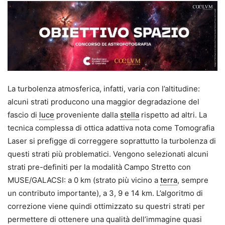
La turbolenza atmosferica, infatti, varia con l’altitudine:
alcuni strati producono una maggior degradazione del
fascio di
luce
proveniente dalla
stella
rispetto ad altri. La
tecnica complessa di ottica adattiva nota come Tomografia
Laser si prefigge di correggere soprattutto la turbolenza di
questi strati più problematici. Vengono selezionati alcuni
strati pre-definiti per la modalità Campo Stretto con
MUSE/GALACSI: a 0 km (strato più vicino a
terra
, sempre
un contributo importante), a 3, 9 e 14 km. L’algoritmo di
correzione viene quindi ottimizzato su questri strati per
permettere di ottenere una qualità dell’immagine quasi