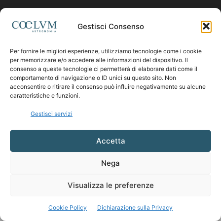
Contattaci:
coelumastro@coelum.com
Gestisci Consenso
Per fornire le migliori esperienze, utilizziamo tecnologie come i cookie
SEGUICI
per memorizzare e/o accedere alle informazioni del dispositivo. Il
consenso a queste tecnologie ci permetterà di elaborare dati come il
comportamento di navigazione o ID unici su questo sito. Non
acconsentire o ritirare il consenso può influire negativamente su alcune
caratteristiche e funzioni.
Gestisci servizi
Accetta
Nega
Visualizza le preferenze
Cookie Policy
Dichiarazione sulla Privacy