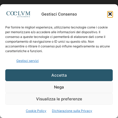
Contattaci:
coelumastro@coelum.com
Gestisci Consenso
Per fornire le migliori esperienze, utilizziamo tecnologie come i cookie
SEGUICI
per memorizzare e/o accedere alle informazioni del dispositivo. Il
consenso a queste tecnologie ci permetterà di elaborare dati come il
comportamento di navigazione o ID unici su questo sito. Non
acconsentire o ritirare il consenso può influire negativamente su alcune
caratteristiche e funzioni.
Gestisci servizi
Accetta
Nega
Visualizza le preferenze
Cookie Policy
Dichiarazione sulla Privacy