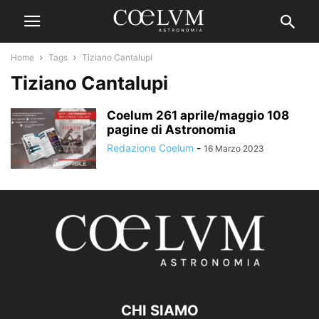
Home
Tags
Tiziano Cantalupi
Tiziano Cantalupi
Coelum 261 aprile/maggio 108
pagine di Astronomia
Redazione Coelum
-
16 Marzo 2023
CHI SIAMO