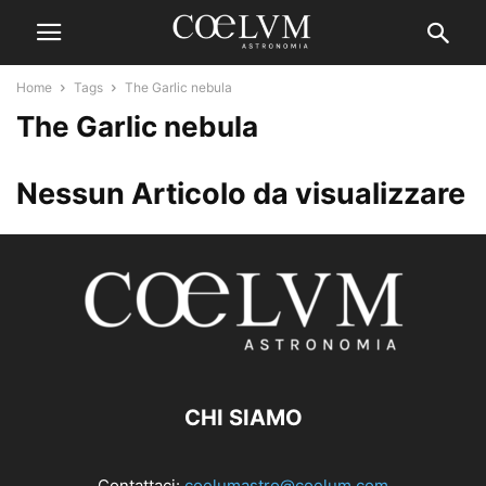
Home
Tags
The Garlic nebula
The Garlic nebula
Nessun Articolo da visualizzare
CHI SIAMO
Contattaci:
coelumastro@coelum.com