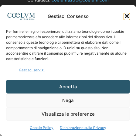
Gestisci Consenso
SEGUICI
Per fornire le migliori esperienze, utilizziamo tecnologie come i cookie
per memorizzare e/o accedere alle informazioni del dispositivo. Il
consenso a queste tecnologie ci permetterà di elaborare dati come il
comportamento di navigazione o ID unici su questo sito. Non
acconsentire o ritirare il consenso può influire negativamente su alcune
caratteristiche e funzioni.
Gestisci servizi
Accetta
Nega
Visualizza le preferenze
Cookie Policy
Dichiarazione sulla Privacy