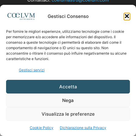
Gestisci Consenso
SEGUICI
Per fornire le migliori esperienze, utilizziamo tecnologie come i cookie
per memorizzare e/o accedere alle informazioni del dispositivo. Il
consenso a queste tecnologie ci permetterà di elaborare dati come il
comportamento di navigazione o ID unici su questo sito. Non
acconsentire o ritirare il consenso può influire negativamente su alcune
caratteristiche e funzioni.
Gestisci servizi
Accetta
Nega
Visualizza le preferenze
Cookie Policy
Dichiarazione sulla Privacy