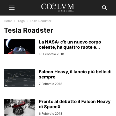
Home
Tags
Tesla Roadster
Tesla Roadster
La NASA: c’è un nuovo corpo
celeste, ha quattro ruote e...
13 Febbraio 2018
Falcon Heavy, il lancio più bello di
sempre
7 Febbraio 2018
Pronto al debutto il Falcon Heavy
di SpaceX
6 Febbraio 2018