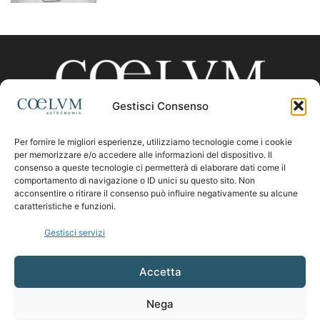
Gestisci Consenso
Per fornire le migliori esperienze, utilizziamo tecnologie come i cookie
CHI SIAMO
per memorizzare e/o accedere alle informazioni del dispositivo. Il
consenso a queste tecnologie ci permetterà di elaborare dati come il
comportamento di navigazione o ID unici su questo sito. Non
acconsentire o ritirare il consenso può influire negativamente su alcune
Contattaci:
coelumastro@coelum.com
caratteristiche e funzioni.
Gestisci servizi
SEGUICI
Accetta
Nega