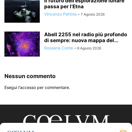
Il futuro dell’esplorazione lunare
passa per l’Etna
Vincenzo Pettina
-
7 Agosto 2026
Abell 2255 nel radio più profondo
di sempre: nuova mappa del...
Rossana Conte
-
6 Agosto 2026
Nessun commento
Esegui l'accesso per commentare.