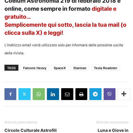
Coelum Astronomia 219 di febbraio 2018
è
online, come sempre in formato
digitale e
gratuito…
Semplicemente qui sotto, lascia la tua mail (o
clicca sulla X) e leggi!
L’indirizzo email verrà utilizzato solo per informare delle prossime uscite
della rivista.
TAGS
Falcone Heavy
SpaceX
Starman
Tesla Roadster
Articolo precedente
Articolo successivo
Circolo Culturale Astrofili
Luna e Giove in