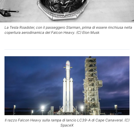
La Tesla Roadster, con il passeggero Starman, prima di essere rinchiusa nella
copertura aerodinamica del Falcon Heavy. (C) Elon Musk
Il razzo Falcon Heavy sulla rampa di lancio LC39-A di Cape Canaveral. (C)
SpaceX