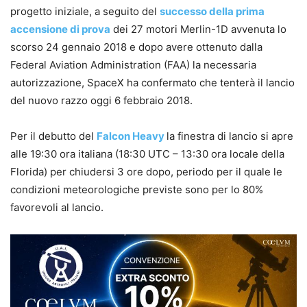
progetto iniziale, a seguito del
successo della prima
accensione di prova
dei 27 motori Merlin-1D avvenuta lo
scorso 24 gennaio 2018 e dopo avere ottenuto dalla
Federal Aviation Administration (FAA) la necessaria
autorizzazione, SpaceX ha confermato che tenterà il lancio
del nuovo razzo oggi 6 febbraio 2018.
Per il debutto del
Falcon Heavy
la finestra di lancio si apre
alle 19:30 ora italiana (18:30 UTC – 13:30 ora locale della
Florida) per chiudersi 3 ore dopo, periodo per il quale le
condizioni meteorologiche previste sono per lo 80%
favorevoli al lancio.