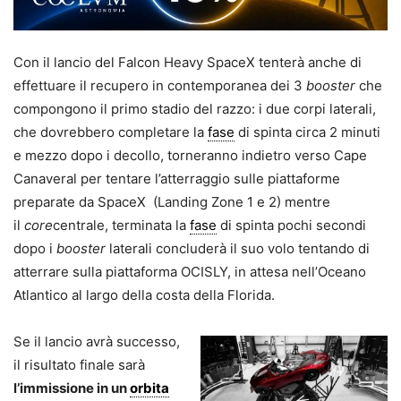
Con il lancio del Falcon Heavy SpaceX tenterà anche di
effettuare il recupero in contemporanea dei 3
booster
che
compongono il primo stadio del razzo: i due corpi laterali,
che dovrebbero completare la
fase
di spinta circa 2 minuti
e mezzo dopo i decollo, torneranno indietro verso Cape
Canaveral per tentare l’atterraggio sulle piattaforme
preparate da SpaceX (Landing Zone 1 e 2) mentre
il
core
centrale, terminata la
fase
di spinta pochi secondi
dopo i
booster
laterali concluderà il suo volo tentando di
atterrare sulla piattaforma OCISLY, in attesa nell’Oceano
Atlantico al largo della costa della Florida.
Se il lancio avrà successo,
il risultato finale sarà
l’immissione in un
orbita