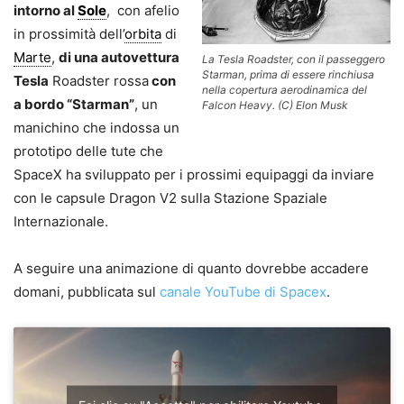
intorno al
Sole
, con afelio
in prossimità dell’
orbita
di
Marte
,
di una autovettura
La Tesla Roadster, con il passeggero
Starman, prima di essere rinchiusa
Tesla
Roadster rossa
con
nella copertura aerodinamica del
a bordo “Starman”
, un
Falcon Heavy. (C) Elon Musk
manichino che indossa un
prototipo delle tute che
SpaceX ha sviluppato per i prossimi equipaggi da inviare
con le capsule Dragon V2 sulla Stazione Spaziale
Internazionale.
A seguire una animazione di quanto dovrebbe accadere
domani, pubblicata sul
canale YouTube di Spacex
.