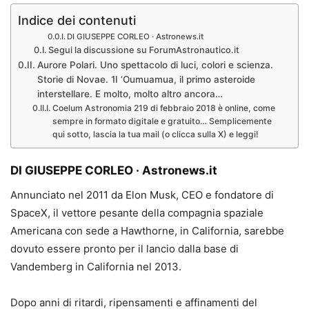
Indice dei contenuti
DI GIUSEPPE CORLEO · Astronews.it
Segui la discussione su ForumAstronautico.it
Aurore Polari. Uno spettacolo di luci, colori e scienza.
Storie di Novae. 1I ‘Oumuamua, il primo asteroide
interstellare. E molto, molto altro ancora…
Coelum Astronomia 219 di febbraio 2018 è online, come
sempre in formato digitale e gratuito… Semplicemente
qui sotto, lascia la tua mail (o clicca sulla X) e leggi!
DI
GIUSEPPE CORLEO
·
Astronews.it
Annunciato nel 2011 da Elon Musk, CEO e fondatore di
SpaceX, il vettore pesante della compagnia spaziale
Americana con sede a Hawthorne, in California, sarebbe
dovuto essere pronto per il lancio dalla base di
Vandemberg in California nel 2013.
Dopo anni di ritardi, ripensamenti e affinamenti del