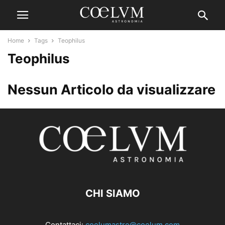
Home
Tags
Teophilus
Teophilus
Nessun Articolo da visualizzare
CHI SIAMO
Contattaci:
coelumastro@coelum.com