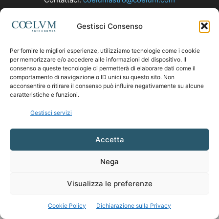
Gestisci Consenso
SEGUICI
Per fornire le migliori esperienze, utilizziamo tecnologie come i cookie
per memorizzare e/o accedere alle informazioni del dispositivo. Il
consenso a queste tecnologie ci permetterà di elaborare dati come il
comportamento di navigazione o ID unici su questo sito. Non
acconsentire o ritirare il consenso può influire negativamente su alcune
caratteristiche e funzioni.
Gestisci servizi
Accetta
Nega
Visualizza le preferenze
Cookie Policy
Dichiarazione sulla Privacy