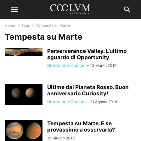
Home
Tags
Tempesta su Marte
Tempesta su Marte
Perserverance Valley. L’ultimo
sguardo di Opportunity
Redazione Coelum
-
13 Marzo 2019
Ultime dal Pianeta Rosso. Buon
anniversario Curiosity!
Redazione Coelum
-
21 Agosto 2018
Tempesta su Marte. E se
provassimo a osservarla?
15 Giugno 2018