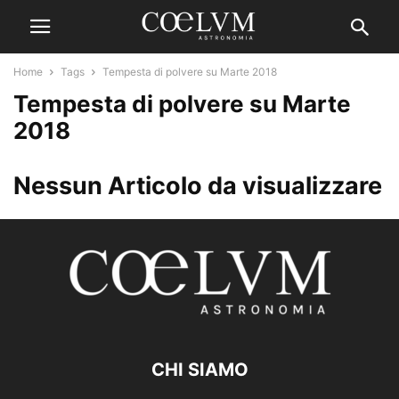
Home
Tags
Tempesta di polvere su Marte 2018
Tempesta di polvere su Marte
2018
Nessun Articolo da visualizzare
CHI SIAMO