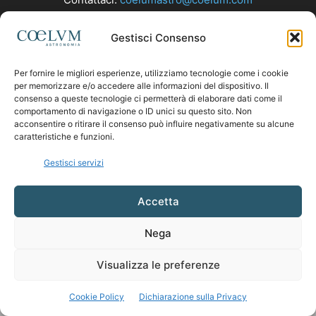
Gestisci Consenso
SEGUICI
Per fornire le migliori esperienze, utilizziamo tecnologie come i cookie
per memorizzare e/o accedere alle informazioni del dispositivo. Il
consenso a queste tecnologie ci permetterà di elaborare dati come il
comportamento di navigazione o ID unici su questo sito. Non
acconsentire o ritirare il consenso può influire negativamente su alcune
caratteristiche e funzioni.
Gestisci servizi
Accetta
Nega
Visualizza le preferenze
Cookie Policy
Dichiarazione sulla Privacy