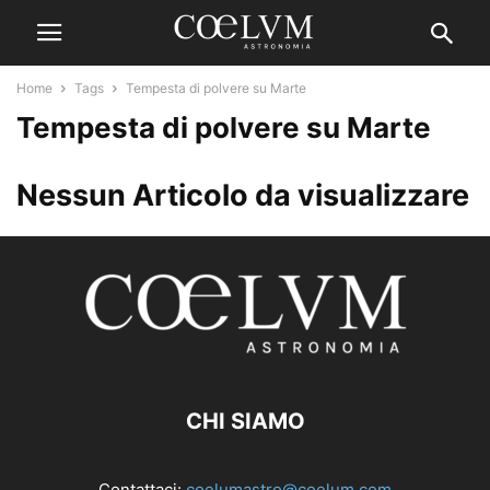
Home
Tags
Tempesta di polvere su Marte
Tempesta di polvere su Marte
Nessun Articolo da visualizzare
CHI SIAMO
Contattaci:
coelumastro@coelum.com