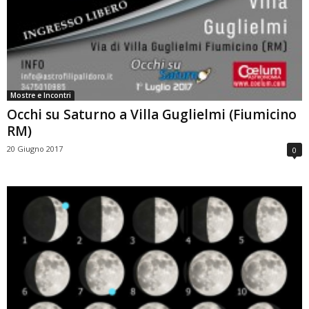
Mostre e Incontri
Occhi su Saturno a Villa Guglielmi (Fiumicino
RM)
20 Giugno 2017
0