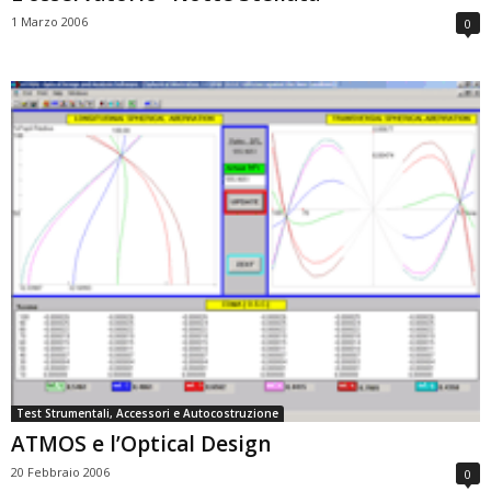
1 Marzo 2006
0
Test Strumentali, Accessori e Autocostruzione
ATMOS e l’Optical Design
20 Febbraio 2006
0