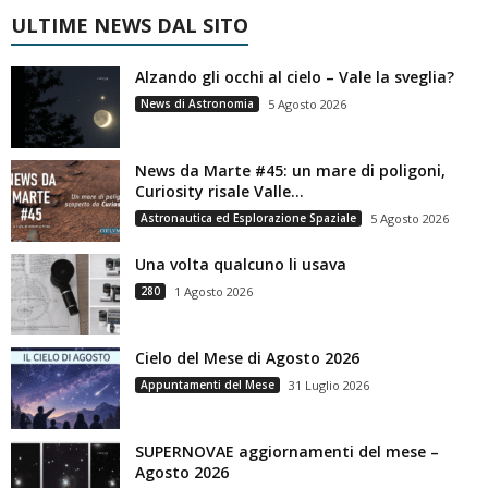
ULTIME NEWS DAL SITO
Alzando gli occhi al cielo – Vale la sveglia?
News di Astronomia
5 Agosto 2026
News da Marte #45: un mare di poligoni,
Curiosity risale Valle...
Astronautica ed Esplorazione Spaziale
5 Agosto 2026
Una volta qualcuno li usava
280
1 Agosto 2026
Cielo del Mese di Agosto 2026
Appuntamenti del Mese
31 Luglio 2026
SUPERNOVAE aggiornamenti del mese –
Agosto 2026