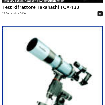
Test Strumentali, Accessori e Autocostruzione
Test Rifrattore Takahashi TOA-130
29 Settembre 2010
0