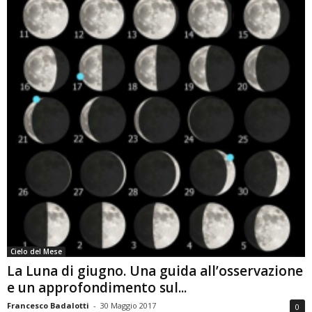
Cielo del Mese
La Luna di giugno. Una guida all’osservazione
e un approfondimento sul...
Francesco Badalotti
-
30 Maggio 2017
0