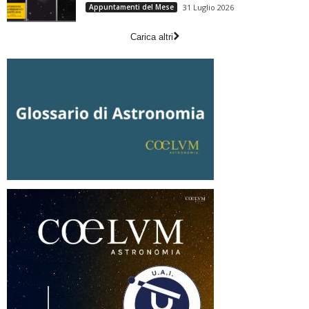
Appuntamenti del Mese
31 Luglio 2026
Carica altri