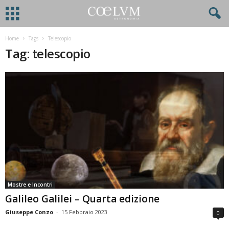
Home
Tags
Telescopio
Tag: telescopio
Mostre e Incontri
Galileo Galilei – Quarta edizione
Giuseppe Conzo
-
15 Febbraio 2023
0