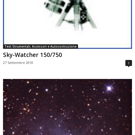
Test Strumentali, Accessori e Autocostruzione
Sky-Watcher 150/750
27 Settembre 2010
1