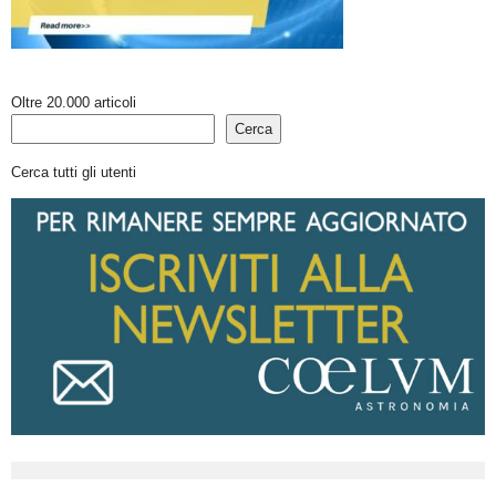
Oltre 20.000 articoli
Cerca
Cerca tutti gli utenti