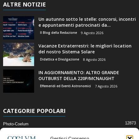
ALTRE NOTIZIE
Un autunno sotto le stelle: concorsi, incontri
e appuntamenti patrocinati da...
Il Blog della Redazione
9 Agosto 2026
Vacanze Extraterrestri: le migliori location
del nostro Sistema Solare
Didattica e Divulgazione
8 Agosto 2026
IN AGGIORNAMENTO: ALTRO GRANDE
OUTBURST DELLA 220P/MCNAUGHT
Effemeridi ed Eventi Astronomici
7 Agosto 2026
CATEGORIE POPOLARI
12873
Photo-Coelum
2914
Mostre e Incontri
Gestisci Consenso