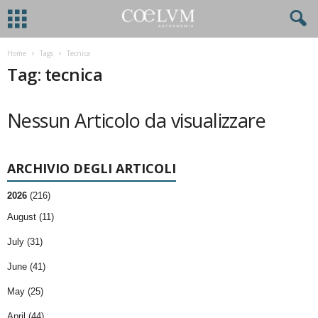
Home
Tags
Tecnica
Tag: tecnica
Nessun Articolo da visualizzare
ARCHIVIO DEGLI ARTICOLI
2026
(216)
August (11)
July (31)
June (41)
May (25)
April (44)