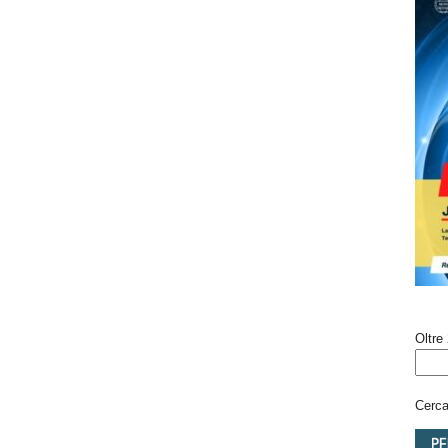
Oltre 
Cerca 