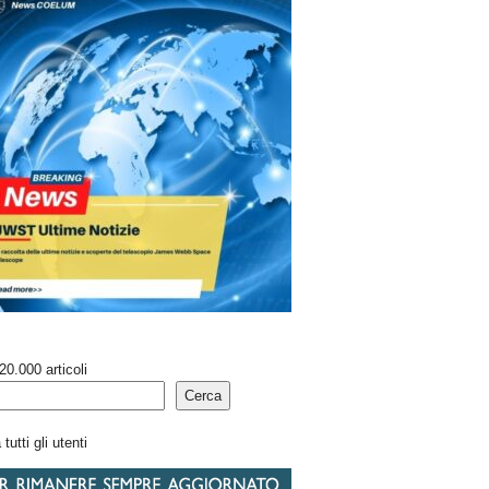
20.000 articoli
Cerca
tutti gli utenti