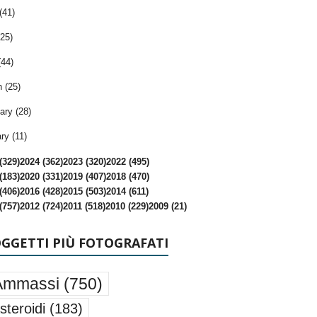
(41)
25)
(44)
 (25)
ary (28)
ry (11)
(329)
2024 (362)
2023 (320)
2022 (495)
(183)
2020 (331)
2019 (407)
2018 (470)
(406)
2016 (428)
2015 (503)
2014 (611)
(757)
2012 (724)
2011 (518)
2010 (229)
2009 (21)
OGGETTI PIÙ FOTOGRAFATI
Ammassi
(750)
steroidi
(183)