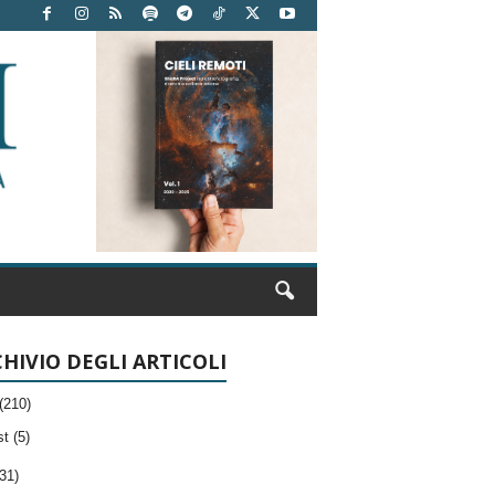
HIVIO DEGLI ARTICOLI
(210)
t (5)
31)