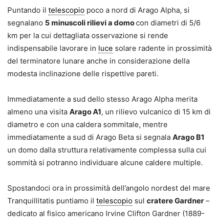
Puntando il
telescopio
poco a nord di Arago Alpha, si
segnalano
5 minuscoli rilievi a domo
con diametri di 5/6
km per la cui dettagliata osservazione si rende
indispensabile lavorare in
luce
solare radente in prossimità
del terminatore lunare anche in considerazione della
modesta inclinazione delle rispettive pareti.
Immediatamente a sud dello stesso Arago Alpha merita
almeno una visita
Arago A1
, un rilievo vulcanico di 15 km di
diametro e con una caldera sommitale, mentre
immediatamente a sud di Arago Beta si segnala
Arago B1
un domo dalla struttura relativamente complessa sulla cui
sommità si potranno individuare alcune caldere multiple.
Spostandoci ora in prossimità dell’angolo nordest del mare
Tranquillitatis puntiamo il
telescopio
sul
cratere Gardner
–
dedicato al fisico americano Irvine Clifton Gardner (1889-