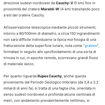
direzione sudest-nordovest da
Cauchy-V
(5 km) fino in
prossimità del cratere
Maraldi-W
(4 km) transitando poco
a est del cratere Cauchy.
All’osservazione telescopica mediante piccoli strumenti,
intorno a 80/100mm di diametro, a circa 150 ingrandimenti
non sarà difficile individuarne la tipica morfologia di una
fratturazione della superficie lunare, nota come “
graben
“,
formatasi in seguito allo sprofondamento di una sorta di
trincea in cui, in epoche remote, scorrevano grandi flussi
di materiale lavico.
Per quanto riguarda
Rupes Cauchy
, anche questa
proveniente dal Periodo Geologico Imbriano (da 3,8 a 3,2
miliardi di anni fa), si tratta di una faglia che, orientata in
senso sudest-nordovest e profonda alcune centinaia di
metri, con andamento prevalentemente rettilineo, si