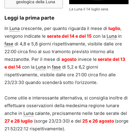
geologica della Luna
La Luna il 14 luglio sera.
Leggi la prima parte
In
Luna
crescente, per quanto riguarda il mese di
luglio
,
vengono indicate le
serate del 14 e del 15
con la
Luna
in
fase
di 4,8 e 5,8 giorni rispettivamente, visibile dalle ore
22:00 circa fino al suo tramonto previsto intorno alla
mezzanotte. Per il mese di
agosto
invece le
serate del 13
e del 14
con la
Luna
in
fase
di 5,2 e 6,2 giorni
rispettivamente, visibile dalle ore 21:00 circa fino alle
23/23:30 quando scenderà sotto l’orizzonte.
Come utile e interessante alternativa, si consiglia inoltre di
effettuare osservazioni della medesima regione lunare
anche in
Luna
calante, precisamente nelle tarde serate del
27 e 28 luglio
(sorge 23/23:30) e del
25 e 26 agosto
(sorge
21:52/22:12 rispettivamente).