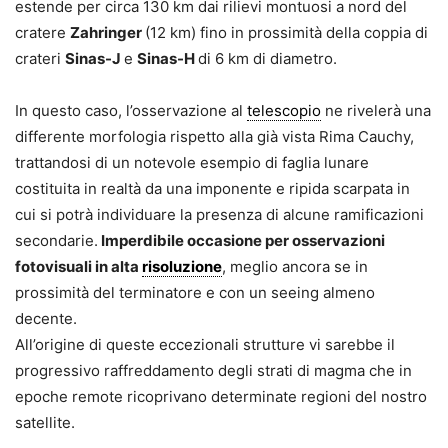
estende per circa 130 km dai rilievi montuosi a nord del
cratere
Zahringer
(12 km) fino in prossimità della coppia di
crateri
Sinas-J
e
Sinas-H
di 6 km di diametro.
In questo caso, l’osservazione al
telescopio
ne rivelerà una
differente morfologia rispetto alla già vista Rima Cauchy,
trattandosi di un notevole esempio di faglia lunare
costituita in realtà da una imponente e ripida scarpata in
cui si potrà individuare la presenza di alcune ramificazioni
secondarie.
Imperdibile occasione per osservazioni
fotovisuali in alta
risoluzione
, meglio ancora se in
prossimità del terminatore e con un seeing almeno
decente.
All’origine di queste eccezionali strutture vi sarebbe il
progressivo raffreddamento degli strati di magma che in
epoche remote ricoprivano determinate regioni del nostro
satellite.