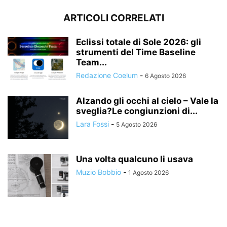
ARTICOLI CORRELATI
Eclissi totale di Sole 2026: gli
strumenti del Time Baseline
Team...
Redazione Coelum
-
6 Agosto 2026
Alzando gli occhi al cielo – Vale la
sveglia?Le congiunzioni di...
Lara Fossi
-
5 Agosto 2026
Una volta qualcuno li usava
Muzio Bobbio
-
1 Agosto 2026