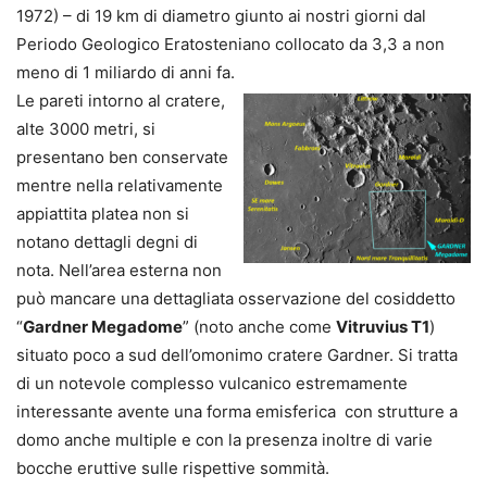
1972) – di 19 km di diametro giunto ai nostri giorni dal
Periodo Geologico Eratosteniano collocato da 3,3 a non
meno di 1 miliardo di anni fa.
Le pareti intorno al cratere,
alte 3000 metri, si
presentano ben conservate
mentre nella relativamente
appiattita platea non si
notano dettagli degni di
nota. Nell’area esterna non
può mancare una dettagliata osservazione del cosiddetto
“
Gardner Megadome
” (noto anche come
Vitruvius T1
)
situato poco a sud dell’omonimo cratere Gardner. Si tratta
di un notevole complesso vulcanico estremamente
interessante avente una forma emisferica con strutture a
domo anche multiple e con la presenza inoltre di varie
bocche eruttive sulle rispettive sommità.