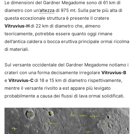
Le dimensioni del Gardner Megadome sono di 61 km di
diametro con un’
altezza
di 975 mt. Sulla parte più alta di
questa eccezionale struttura è presente il cratere
Vitruvius-H
di 22 km di diametro che, almeno
teoricamente, potrebbe essere quanto oggi rimane
dell’antica caldera o bocca eruttiva principale ormai ricolma
di materiali.
Sul versante occidentale del Gardner Megadome notiamo i
crateri con una forma decisamente irregolare
Vitruvius-B
e
Vitruvius-C
di 18 e 15 km di diametro rispettivamente,
mentre il versante rivolto a est appare più levigato
probabilmente a causa dei flussi di lava ormai solidificati.