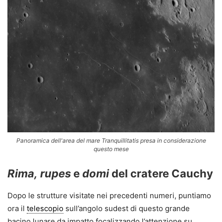
Panoramica dell'area del mare Tranquillitatis presa in considerazione
questo mese
Rima,
rupes
e
domi
del cratere Cauchy
Dopo le strutture visitate nei precedenti numeri, puntiamo
ora il
telescopio
sull’angolo sudest di questo grande
bacino lunare da impatto focalizzando l’attenzione su