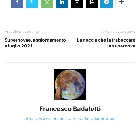
Articolo precedente
Articolo successivo
Supernovae, aggiornamento
La goccia che fa traboccare
a luglio 2021
la supernova
Francesco Badalotti
https://www.coelum.com/members/langrenus/