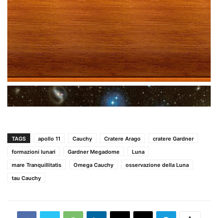
TAGS
apollo 11
Cauchy
Cratere Arago
cratere Gardner
formazioni lunari
Gardner Megadome
Luna
mare Tranquillitatis
Omega Cauchy
osservazione della Luna
tau Cauchy