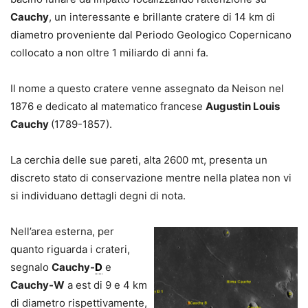
Cauchy
, un interessante e brillante cratere di 14 km di
diametro proveniente dal Periodo Geologico Copernicano
collocato a non oltre 1 miliardo di anni fa.
Il nome a questo cratere venne assegnato da Neison nel
1876 e dedicato al matematico francese
Augustin Louis
Cauchy
(1789-1857).
La cerchia delle sue pareti, alta 2600 mt, presenta un
discreto stato di conservazione mentre nella platea non vi
si individuano dettagli degni di nota.
Nell’area esterna, per
quanto riguarda i crateri,
segnalo
Cauchy-
D
e
Cauchy-W
a est di 9 e 4 km
di diametro rispettivamente,