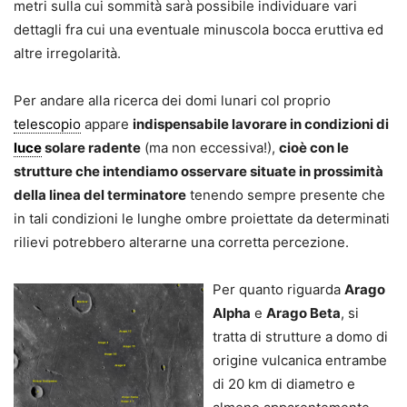
metri sulla cui sommità sarà possibile individuare vari
dettagli fra cui una eventuale minuscola bocca eruttiva ed
altre irregolarità.
Per andare alla ricerca dei domi lunari col proprio
telescopio
appare
indispensabile lavorare in condizioni di
luce
solare radente
(ma non eccessiva!),
cioè con le
strutture che intendiamo osservare situate in prossimità
della linea del terminatore
tenendo sempre presente che
in tali condizioni le lunghe ombre proiettate da determinati
rilievi potrebbero alterarne una corretta percezione.
Per quanto riguarda
Arago
Alpha
e
Arago Beta
, si
tratta di strutture a domo di
origine vulcanica entrambe
di 20 km di diametro e