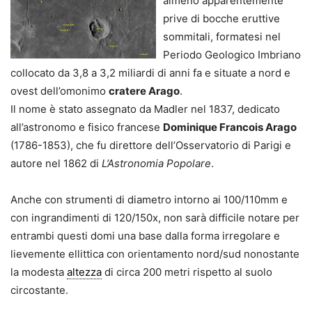
almeno apparentemente
prive di bocche eruttive
sommitali, formatesi nel
Periodo Geologico Imbriano
collocato da 3,8 a 3,2 miliardi di anni fa e situate a nord e
ovest dell’omonimo
cratere Arago
.
Il nome è stato assegnato da Madler nel 1837, dedicato
all’astronomo e fisico francese
Dominique Francois Arago
(1786-1853), che fu direttore dell’Osservatorio di Parigi e
autore nel 1862 di
L’Astronomia Popolare
.
Anche con strumenti di diametro intorno ai 100/110mm e
con ingrandimenti di 120/150x, non sarà difficile notare per
entrambi questi domi una base dalla forma irregolare e
lievemente ellittica con orientamento nord/sud nonostante
la modesta
altezza
di circa 200 metri rispetto al suolo
circostante.