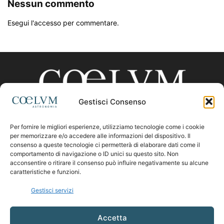
Nessun commento
Esegui l'accesso per commentare.
Gestisci Consenso
Per fornire le migliori esperienze, utilizziamo tecnologie come i cookie
CHI SIAMO
per memorizzare e/o accedere alle informazioni del dispositivo. Il
consenso a queste tecnologie ci permetterà di elaborare dati come il
comportamento di navigazione o ID unici su questo sito. Non
acconsentire o ritirare il consenso può influire negativamente su alcune
Contattaci:
coelumastro@coelum.com
caratteristiche e funzioni.
Gestisci servizi
SEGUICI
Accetta