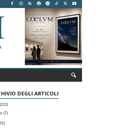
HIVIO DEGLI ARTICOLI
(212)
t (7)
31)