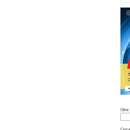
Oltre 
Cerca 