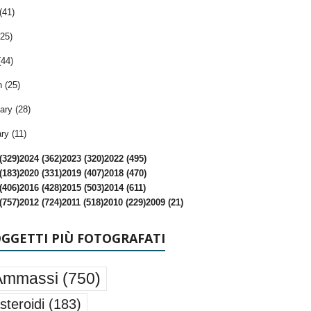
(41)
25)
(44)
 (25)
ary (28)
ry (11)
(329)
2024 (362)
2023 (320)
2022 (495)
(183)
2020 (331)
2019 (407)
2018 (470)
(406)
2016 (428)
2015 (503)
2014 (611)
(757)
2012 (724)
2011 (518)
2010 (229)
2009 (21)
OGGETTI PIÙ FOTOGRAFATI
Ammassi
(750)
steroidi
(183)