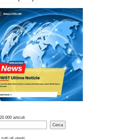
20.000 articoli
Cerca
tutti gli utenti