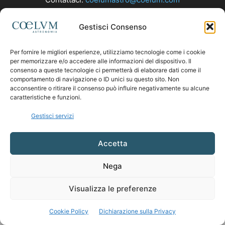
Gestisci Consenso
SEGUICI
Per fornire le migliori esperienze, utilizziamo tecnologie come i cookie
per memorizzare e/o accedere alle informazioni del dispositivo. Il
consenso a queste tecnologie ci permetterà di elaborare dati come il
comportamento di navigazione o ID unici su questo sito. Non
acconsentire o ritirare il consenso può influire negativamente su alcune
caratteristiche e funzioni.
Gestisci servizi
Accetta
Nega
Visualizza le preferenze
Cookie Policy
Dichiarazione sulla Privacy