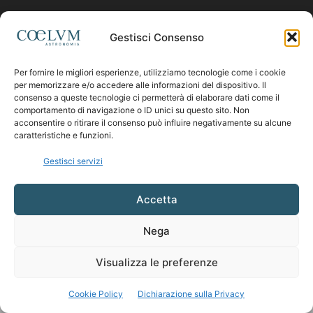
Contattaci:
coelumastro@coelum.com
Gestisci Consenso
Per fornire le migliori esperienze, utilizziamo tecnologie come i cookie
SEGUICI
per memorizzare e/o accedere alle informazioni del dispositivo. Il
consenso a queste tecnologie ci permetterà di elaborare dati come il
comportamento di navigazione o ID unici su questo sito. Non
acconsentire o ritirare il consenso può influire negativamente su alcune
caratteristiche e funzioni.
Gestisci servizi
Accetta
Nega
Visualizza le preferenze
Cookie Policy
Dichiarazione sulla Privacy