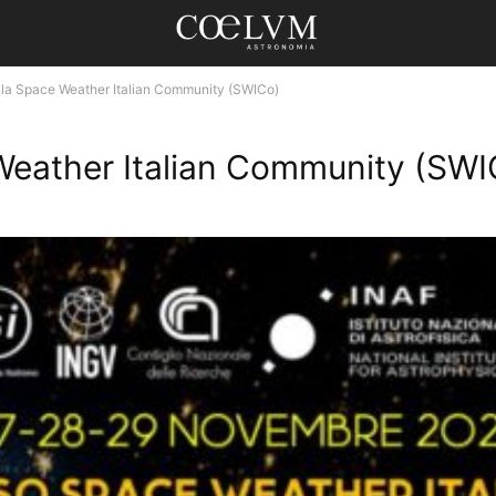
la Space Weather Italian Community (SWICo)
Weather Italian Community (SWI