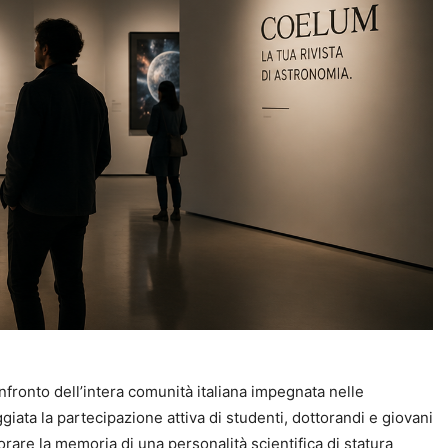
onto dell’intera comunità italiana impegnata nelle
iata la partecipazione attiva di studenti, dottorandi e giovani
norare la memoria di una personalità scientifica di statura