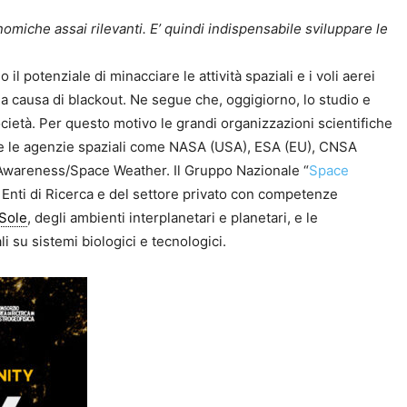
nomiche assai rilevanti. E’ quindi indispensabile sviluppare le
l potenziale di minacciare le attività spaziali e i voli aerei
la causa di blackout. Ne segue che, oggigiorno, lo studio e
ocietà. Per questo motivo le grandi organizzazioni scientifiche
e le agenzie spaziali come NASA (USA), ESA (EU), CNSA
al Awareness/Space Weather. Il Gruppo Nazionale “
Space
i Enti di Ricerca e del settore privato con competenze
Sole
, degli ambienti interplanetari e planetari, e le
li su sistemi biologici e tecnologici.