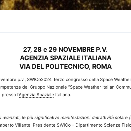
27, 28 e 29 NOVEMBRE P.V.
AGENZIA SPAZIALE ITALIANA
VIA DEL POLITECNICO, ROMA
novembre p.v., SWICo2024, terzo congresso della Space Weather It
ompetenze del Gruppo Nazionale “Space Weather Italian Communit
 presso l’
Agenzia Spaziale
Italiana.
avanzati, le più significative manifestazioni dell’attività solar
Umberto Villante, Presidente SWICo – Dipartimento Scienze Fisich