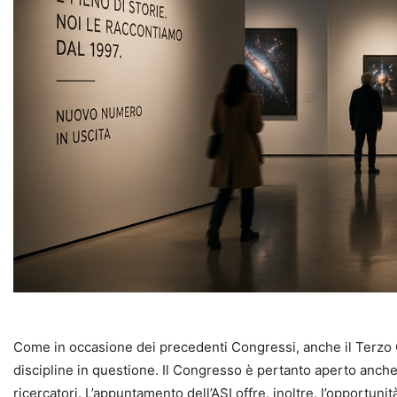
Come in occasione dei precedenti Congressi, anche il Terzo 
discipline in questione. Il Congresso è pertanto aperto anche 
ricercatori. L’appuntamento dell’ASI offre, inoltre, l’opportun