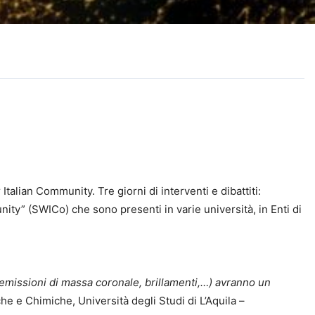
alian Community. Tre giorni di interventi e dibattiti:
y” (SWICo) che sono presenti in varie università, in Enti di
e (emissioni di massa coronale, brillamenti,…) avranno un
e e Chimiche, Università degli Studi di L’Aquila –