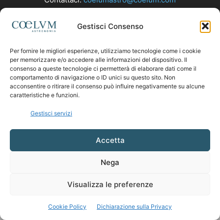
Gestisci Consenso
SEGUICI
Per fornire le migliori esperienze, utilizziamo tecnologie come i cookie
per memorizzare e/o accedere alle informazioni del dispositivo. Il
consenso a queste tecnologie ci permetterà di elaborare dati come il
comportamento di navigazione o ID unici su questo sito. Non
acconsentire o ritirare il consenso può influire negativamente su alcune
caratteristiche e funzioni.
Gestisci servizi
Accetta
Nega
Visualizza le preferenze
Cookie Policy
Dichiarazione sulla Privacy