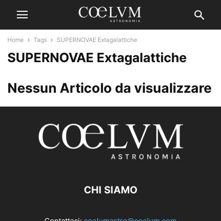
Home
Tags
SUPERNOVAE Extagalattiche
SUPERNOVAE Extagalattiche
Nessun Articolo da visualizzare
CHI SIAMO
Contattaci:
coelumastro@coelum.com