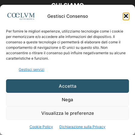
CHI SIAMO
Gestisci Consenso
Contattaci:
coelumastro@coelum.com
Per fornire le migliori esperienze, utilizziamo tecnologie come i cookie
per memorizzare e/o accedere alle informazioni del dispositivo. Il
SEGUICI
consenso a queste tecnologie ci permetterà di elaborare dati come il
comportamento di navigazione o ID unici su questo sito. Non
acconsentire o ritirare il consenso può influire negativamente su alcune
caratteristiche e funzioni.
Gestisci servizi
Accetta
Nega
Visualizza le preferenze
Cookie Policy
Dichiarazione sulla Privacy