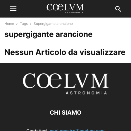
Home
Tags
Supergigante arancione
supergigante arancione
Nessun Articolo da visualizzare
CHI SIAMO
Contattaci:
coelumastro@coelum.com