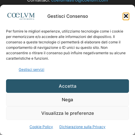
Gestisci Consenso
SEGUICI
Per fornire le migliori esperienze, utilizziamo tecnologie come i cookie
per memorizzare e/o accedere alle informazioni del dispositivo. Il
consenso a queste tecnologie ci permetterà di elaborare dati come il
comportamento di navigazione o ID unici su questo sito. Non
acconsentire o ritirare il consenso può influire negativamente su alcune
caratteristiche e funzioni.
Gestisci servizi
Accetta
Nega
Visualizza le preferenze
Cookie Policy
Dichiarazione sulla Privacy