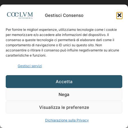
Contattaci:
coelumastro@coelum.com
Gestisci Consenso
Per fornire le migliori esperienze, utilizziamo tecnologie come i cookie
SEGUICI
per memorizzare e/o accedere alle informazioni del dispositivo. Il
consenso a queste tecnologie ci permetterà di elaborare dati come il
comportamento di navigazione o ID unici su questo sito. Non
acconsentire o ritirare il consenso può influire negativamente su alcune
caratteristiche e funzioni.
Gestisci servizi
Accetta
Nega
Visualizza le preferenze
Dichiarazione sulla Privacy