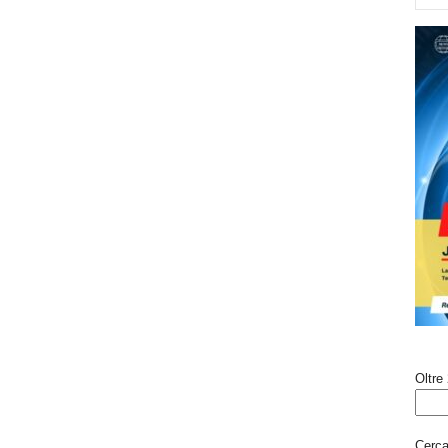
Oltre 
Cerca 