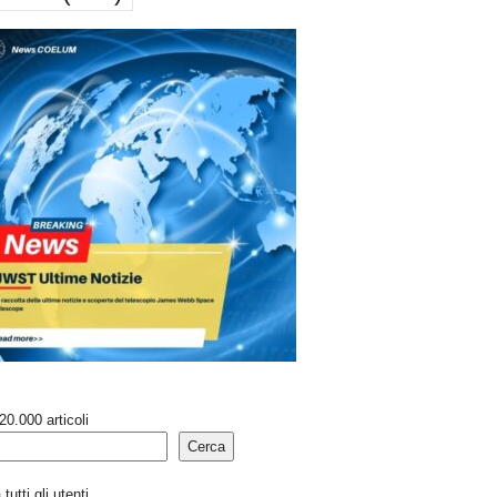
20.000 articoli
Cerca
tutti gli utenti