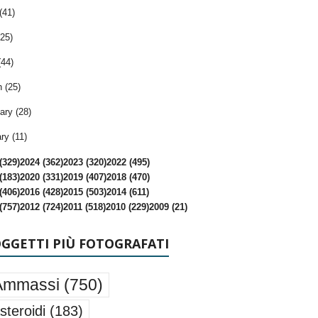
(41)
25)
(44)
 (25)
ary (28)
ry (11)
(329)
2024 (362)
2023 (320)
2022 (495)
(183)
2020 (331)
2019 (407)
2018 (470)
(406)
2016 (428)
2015 (503)
2014 (611)
(757)
2012 (724)
2011 (518)
2010 (229)
2009 (21)
OGGETTI PIÙ FOTOGRAFATI
Ammassi
(750)
steroidi
(183)