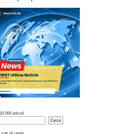
20.000 articoli
Cerca
tutti gli utenti