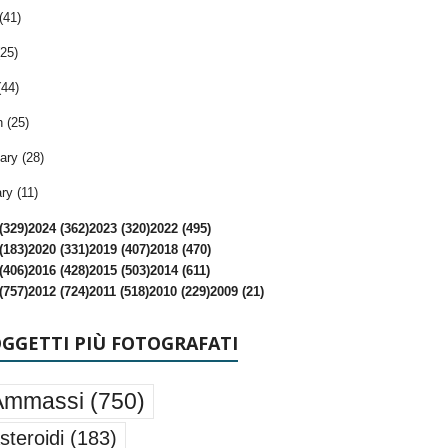
(41)
25)
(44)
 (25)
ary (28)
ry (11)
(329)
2024 (362)
2023 (320)
2022 (495)
(183)
2020 (331)
2019 (407)
2018 (470)
(406)
2016 (428)
2015 (503)
2014 (611)
(757)
2012 (724)
2011 (518)
2010 (229)
2009 (21)
OGGETTI PIÙ FOTOGRAFATI
Ammassi
(750)
steroidi
(183)