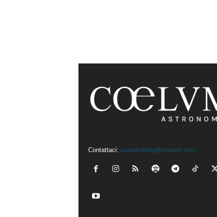
Contattaci:
coelumastro@coelum.com