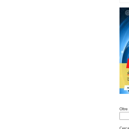
Oltre 
Cerca 