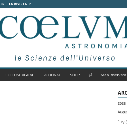
TER
LA RIVISTA
COELUM DIGITALE
ABBONATI
SHOP
🛒
Area Riservata
ARC
2026
Augus
July (