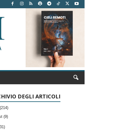
HIVIO DEGLI ARTICOLI
(214)
t (9)
31)