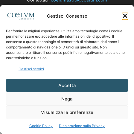
Gestisci Consenso
SEGUICI
Per fornire le migliori esperienze, utilizziamo tecnologie come i cookie
per memorizzare e/o accedere alle informazioni del dispositivo. Il
consenso a queste tecnologie ci permetterà di elaborare dati come il
comportamento di navigazione o ID unici su questo sito. Non
acconsentire o ritirare il consenso può influire negativamente su alcune
caratteristiche e funzioni.
Gestisci servizi
Accetta
Nega
Visualizza le preferenze
Cookie Policy
Dichiarazione sulla Privacy