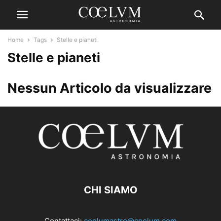
Home
Tags
Stelle e pianeti
Stelle e pianeti
Nessun Articolo da visualizzare
CHI SIAMO
Contattaci:
coelumastro@coelum.com