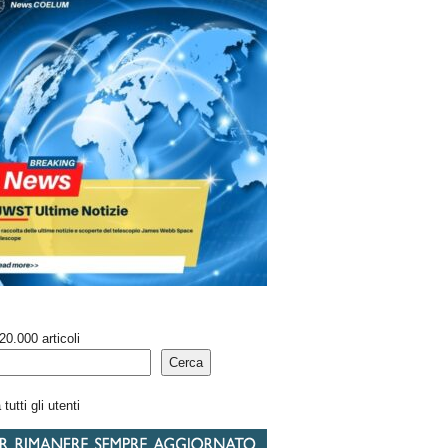
20.000 articoli
Cerca
tutti gli utenti