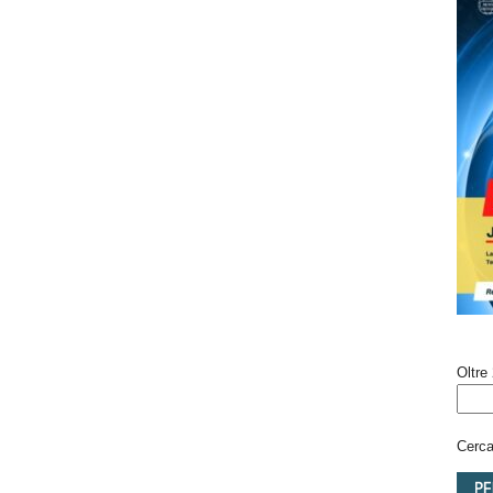
Oltre 
Cerca 