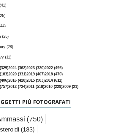
(41)
25)
(44)
 (25)
ary (28)
ry (11)
(329)
2024 (362)
2023 (320)
2022 (495)
(183)
2020 (331)
2019 (407)
2018 (470)
(406)
2016 (428)
2015 (503)
2014 (611)
(757)
2012 (724)
2011 (518)
2010 (229)
2009 (21)
OGGETTI PIÙ FOTOGRAFATI
Ammassi
(750)
steroidi
(183)