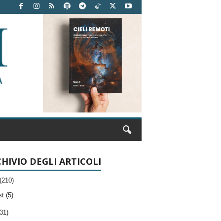
HIVIO DEGLI ARTICOLI
(210)
t (5)
31)