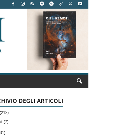
HIVIO DEGLI ARTICOLI
(212)
t (7)
31)