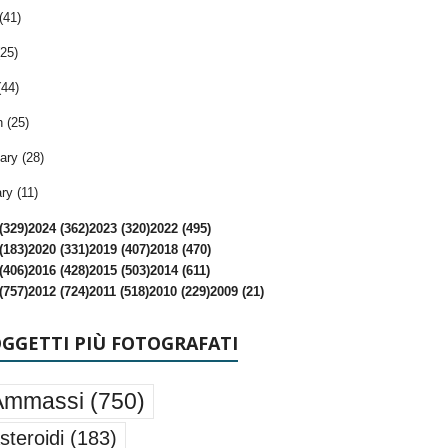
(41)
25)
(44)
 (25)
ary (28)
ry (11)
(329)
2024 (362)
2023 (320)
2022 (495)
(183)
2020 (331)
2019 (407)
2018 (470)
(406)
2016 (428)
2015 (503)
2014 (611)
(757)
2012 (724)
2011 (518)
2010 (229)
2009 (21)
OGGETTI PIÙ FOTOGRAFATI
Ammassi
(750)
steroidi
(183)