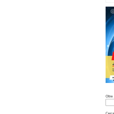
Oltre 
Cerca 