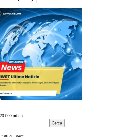
20.000 articoli
Cerca
tutti gli utenti