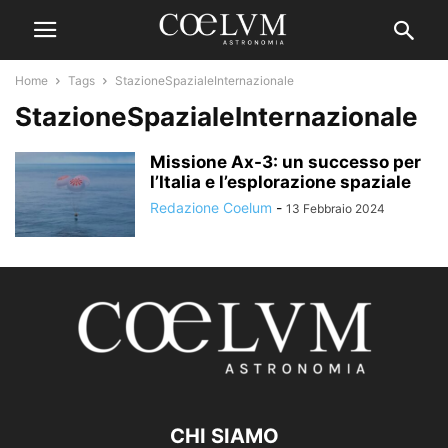
Home
Tags
StazioneSpazialeInternazionale
StazioneSpazialeInternazionale
Missione Ax-3: un successo per
l’Italia e l’esplorazione spaziale
Redazione Coelum
-
13 Febbraio 2024
CHI SIAMO