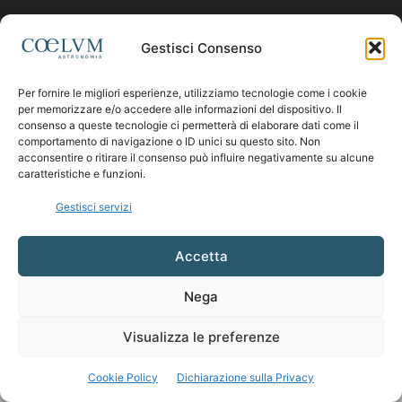
Contattaci:
coelumastro@coelum.com
Gestisci Consenso
Per fornire le migliori esperienze, utilizziamo tecnologie come i cookie
SEGUICI
per memorizzare e/o accedere alle informazioni del dispositivo. Il
consenso a queste tecnologie ci permetterà di elaborare dati come il
comportamento di navigazione o ID unici su questo sito. Non
acconsentire o ritirare il consenso può influire negativamente su alcune
caratteristiche e funzioni.
Gestisci servizi
Accetta
Nega
Visualizza le preferenze
Cookie Policy
Dichiarazione sulla Privacy