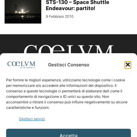
STS-130 – Space Shuttle
Endeavour: partito!
9 Febbraio 2010
Gestisci Consenso
Per fornire le migliori esperienze, utilizziamo tecnologie come i cookie
CHI SIAMO
per memorizzare e/o accedere alle informazioni del dispositivo. Il
consenso a queste tecnologie ci permetterà di elaborare dati come il
comportamento di navigazione o ID unici su questo sito. Non
acconsentire o ritirare il consenso può influire negativamente su alcune
Contattaci:
coelumastro@coelum.com
caratteristiche e funzioni.
Gestisci servizi
SEGUICI
Accetta