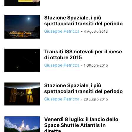
Stazione Spaziale, i più
spettacolari transiti del periodo
Giuseppe Petricca
-
4 Agosto 2016
Transiti ISS notevoli per il mese
di ottobre 2015
Giuseppe Petricca
-
1 Ottobre 2015
Stazione Spaziale, i più
spettacolari transiti del periodo
Giuseppe Petricca
-
28 Luglio 2015
Venerdì 8 luglio: il lancio dello
Space Shuttle Atlantis in
diretta...