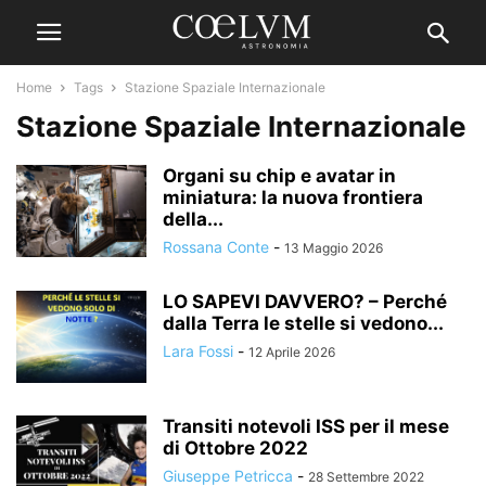
Home
Tags
Stazione Spaziale Internazionale
Stazione Spaziale Internazionale
Organi su chip e avatar in
miniatura: la nuova frontiera
della...
Rossana Conte
-
13 Maggio 2026
LO SAPEVI DAVVERO? – Perché
dalla Terra le stelle si vedono...
Lara Fossi
-
12 Aprile 2026
Transiti notevoli ISS per il mese
di Ottobre 2022
Giuseppe Petricca
-
28 Settembre 2022