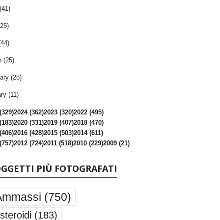
(41)
25)
(44)
 (25)
ary (28)
ry (11)
(329)
2024 (362)
2023 (320)
2022 (495)
(183)
2020 (331)
2019 (407)
2018 (470)
(406)
2016 (428)
2015 (503)
2014 (611)
(757)
2012 (724)
2011 (518)
2010 (229)
2009 (21)
OGGETTI PIÙ FOTOGRAFATI
Ammassi
(750)
steroidi
(183)