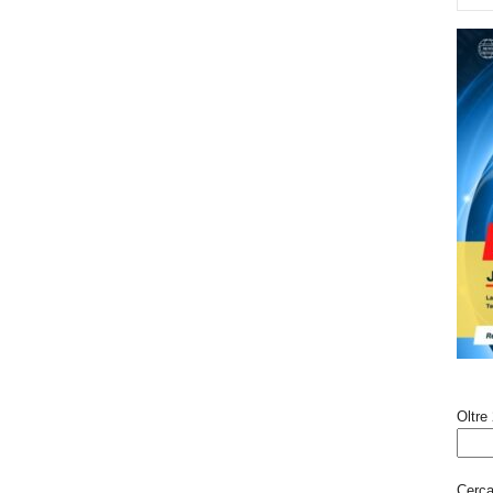
Oltre 
Cerca 