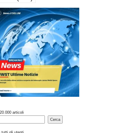
20.000 articoli
Cerca
tutti gli utenti