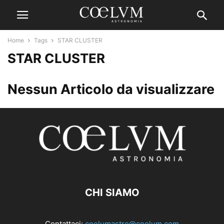
Home
Tags
STAR CLUSTER
STAR CLUSTER
Nessun Articolo da visualizzare
CHI SIAMO
Contattaci:
coelumastro@coelum.com