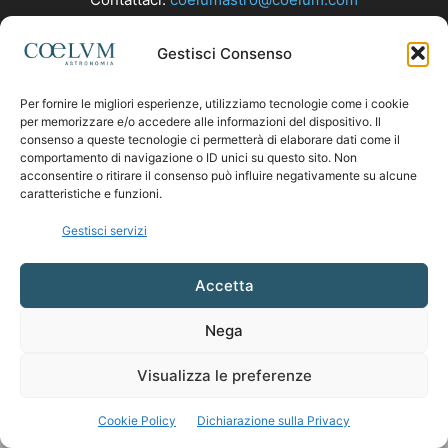
Gestisci Consenso
SEGUICI
Per fornire le migliori esperienze, utilizziamo tecnologie come i cookie
per memorizzare e/o accedere alle informazioni del dispositivo. Il
consenso a queste tecnologie ci permetterà di elaborare dati come il
comportamento di navigazione o ID unici su questo sito. Non
acconsentire o ritirare il consenso può influire negativamente su alcune
caratteristiche e funzioni.
Gestisci servizi
Accetta
Nega
Visualizza le preferenze
Cookie Policy
Dichiarazione sulla Privacy