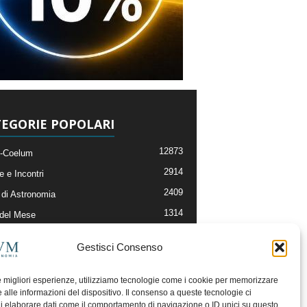
EGORIE POPOLARI
12873
-Coelum
2914
e e Incontri
2409
di Astronomia
1314
 del Mese
365
nomia, Astrofisica e Cosmologia
Gestisci Consenso
268
li e Risorse On-Line
192
og della Redazione
le migliori esperienze, utilizziamo tecnologie come i cookie per memorizzare
 alle informazioni del dispositivo. Il consenso a queste tecnologie ci
i elaborare dati come il comportamento di navigazione o ID unici su questo