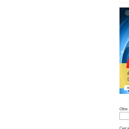
Oltre 
Cerca 