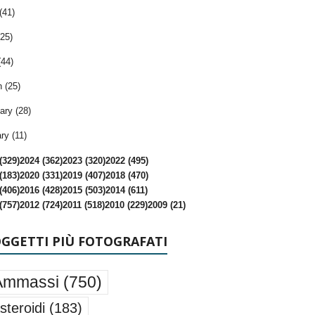
(41)
25)
(44)
 (25)
ary (28)
ry (11)
(329)
2024 (362)
2023 (320)
2022 (495)
(183)
2020 (331)
2019 (407)
2018 (470)
(406)
2016 (428)
2015 (503)
2014 (611)
(757)
2012 (724)
2011 (518)
2010 (229)
2009 (21)
OGGETTI PIÙ FOTOGRAFATI
Ammassi
(750)
steroidi
(183)