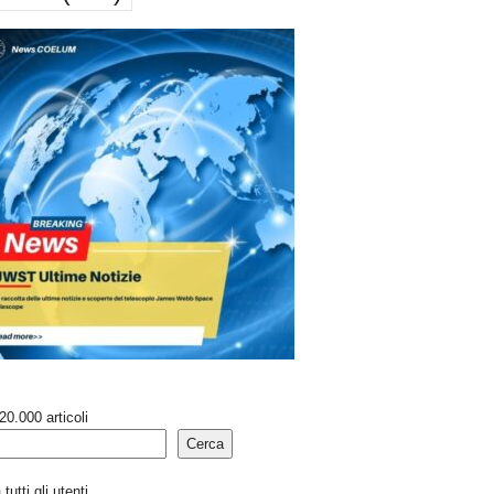
20.000 articoli
Cerca
tutti gli utenti