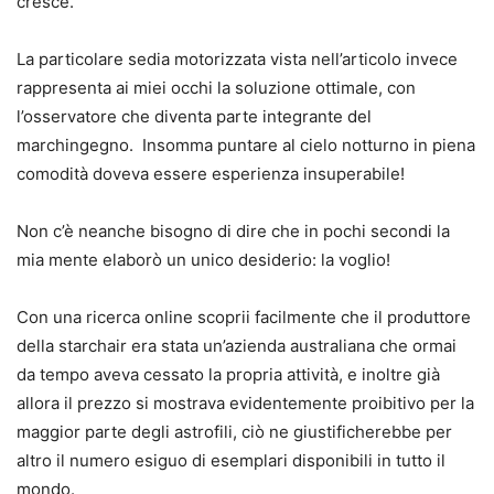
cresce.
La particolare sedia motorizzata vista nell’articolo invece
rappresenta ai miei occhi la soluzione ottimale, con
l’osservatore che diventa parte integrante del
marchingegno. Insomma puntare al cielo notturno in piena
comodità doveva essere esperienza insuperabile!
Non c’è neanche bisogno di dire che in pochi secondi la
mia mente elaborò un unico desiderio: la voglio!
Con una ricerca online scoprii facilmente che il produttore
della starchair era stata un’azienda australiana che ormai
da tempo aveva cessato la propria attività, e inoltre già
allora il prezzo si mostrava evidentemente proibitivo per la
maggior parte degli astrofili, ciò ne giustificherebbe per
altro il numero esiguo di esemplari disponibili in tutto il
mondo.