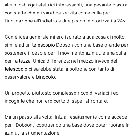
alcuni cablaggi elettrici interessanti, una pesante piastra
con staffe che mi sarebbe servita come culla per
l’inclinazione all’indietro e due pistoni motorizzati a 24v.
Come idea generale mi ero ispirato a qualcosa di molto
simile ad un
telescopio
Dobson con una base grande per
sostenere il peso e per il movimento azimut, e una culla
per l’
altezza
. Unica differenza: nel mezzo invece del
telescopio
ci sarebbe stata la poltrona con tanto di
osservatore e
binocolo
.
Un progetto piuttosto complesso ricco di variabili ed
incognite che non ero certo di saper affrontare.
Ma un passo alla volta. Iniziai, esattamente come accede
per i Dobson, costruendo una base dove poter ruotare in
azimut la strumentazione.