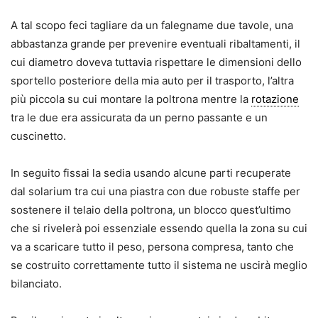
A tal scopo feci tagliare da un falegname due tavole, una
abbastanza grande per prevenire eventuali ribaltamenti, il
cui diametro doveva tuttavia rispettare le dimensioni dello
sportello posteriore della mia auto per il trasporto, l’altra
più piccola su cui montare la poltrona mentre la
rotazione
tra le due era assicurata da un perno passante e un
cuscinetto.
In seguito fissai la sedia usando alcune parti recuperate
dal solarium tra cui una piastra con due robuste staffe per
sostenere il telaio della poltrona, un blocco quest’ultimo
che si rivelerà poi essenziale essendo quella la zona su cui
va a scaricare tutto il peso, persona compresa, tanto che
se costruito correttamente tutto il sistema ne uscirà meglio
bilanciato.