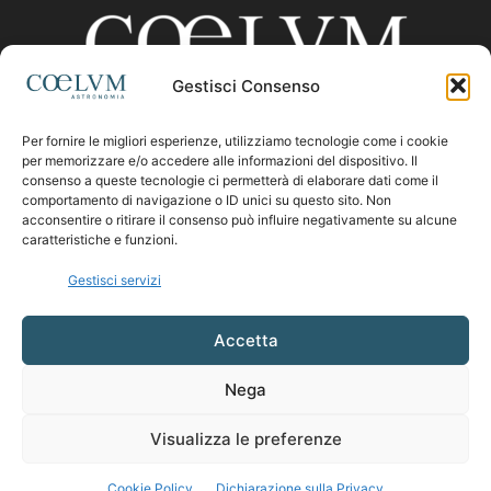
Gestisci Consenso
Per fornire le migliori esperienze, utilizziamo tecnologie come i cookie
CHI SIAMO
per memorizzare e/o accedere alle informazioni del dispositivo. Il
consenso a queste tecnologie ci permetterà di elaborare dati come il
comportamento di navigazione o ID unici su questo sito. Non
acconsentire o ritirare il consenso può influire negativamente su alcune
Contattaci:
coelumastro@coelum.com
caratteristiche e funzioni.
Gestisci servizi
SEGUICI
Accetta
Nega
Visualizza le preferenze
Cookie Policy
Dichiarazione sulla Privacy