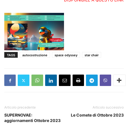
TAGS
autocostruzione
space odyssey
star chair
Articolo precedente
Articolo successivo
SUPERNOVAE:
Le Comete di Ottobre 2023
aggiornamenti Ottobre 2023