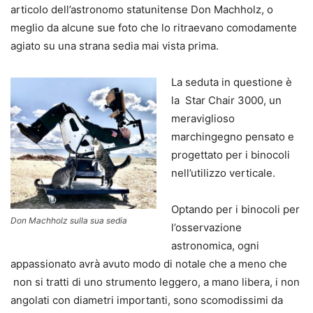
articolo dell’astronomo statunitense Don Machholz, o
meglio da alcune sue foto che lo ritraevano comodamente
agiato su una strana sedia mai vista prima.
La seduta in questione è
la Star Chair 3000, un
meraviglioso
marchingegno pensato e
progettato per i binocoli
nell’utilizzo verticale.
Optando per i binocoli per
Don Machholz sulla sua sedia
l’osservazione
astronomica, ogni
appassionato avrà avuto modo di notale che a meno che
non si tratti di uno strumento leggero, a mano libera, i non
angolati con diametri importanti, sono scomodissimi da