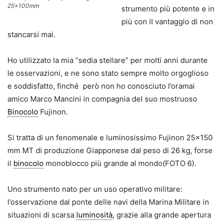
25x100mm
strumento più potente e in
più con il vantaggio di non
stancarsi mai.
Ho utilizzato la mia “sedia stellare” per molti anni durante
le osservazioni, e ne sono stato sempre molto orgoglioso
e soddisfatto, finché però non ho conosciuto l’oramai
amico Marco Mancini in compagnia del suo mostruoso
Binocolo
Fujinon.
Si tratta di un fenomenale e luminosissimo Fujinon 25×150
mm MT di produzione Giapponese dal peso di 26 kg, forse
il
binocolo
monoblocco più grande al mondo(FOTO 6).
Uno strumento nato per un uso operativo militare:
l’osservazione dal ponte delle navi della Marina Militare in
situazioni di scarsa
luminosità
, grazie alla grande apertura