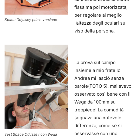
fissa ma poi motorizzata,
per regolare al meglio
Space Odyssey prima versione
l’
altezza
degli oculari sul
viso della persona.
La prova sul campo
insieme a mio fratello
Andrea mi lasciò senza
parole(FOTO 5), mai avevo
osservato così bene con il
Wega da 100mm su
treppiede! La comodità
segnava una notevole
differenza, come se si
osservasse con uno
Test Space Odyssey con Wega