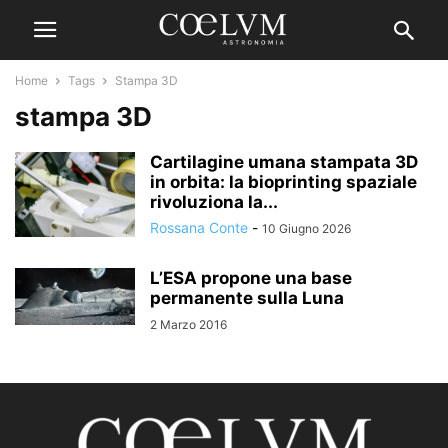
Home
Tags
Stampa 3D
stampa 3D
Cartilagine umana stampata 3D
in orbita: la bioprinting spaziale
rivoluziona la...
Rossana Conte
-
10 Giugno 2026
L’ESA propone una base
permanente sulla Luna
2 Marzo 2016