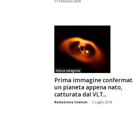
17 Febbraio 2020
Senza categoria
Prima immagine confermata
un pianeta appena nato,
catturata dal VLT...
Redazione Coelum
-
2 Luglio 2018