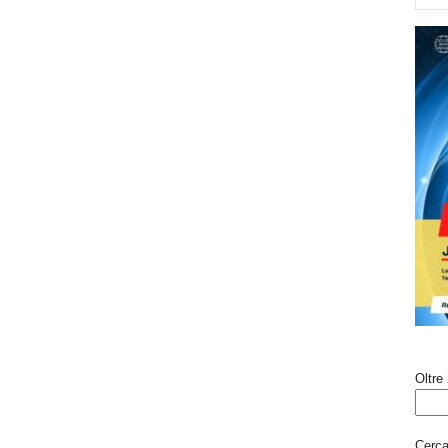
Oltre 
Cerca 