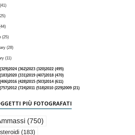
(41)
25)
(44)
 (25)
ary (28)
ry (11)
(329)
2024 (362)
2023 (320)
2022 (495)
(183)
2020 (331)
2019 (407)
2018 (470)
(406)
2016 (428)
2015 (503)
2014 (611)
(757)
2012 (724)
2011 (518)
2010 (229)
2009 (21)
OGGETTI PIÙ FOTOGRAFATI
Ammassi
(750)
steroidi
(183)