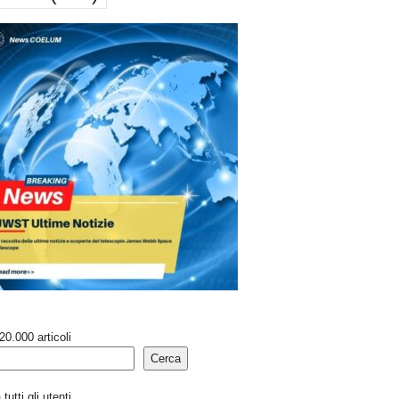
20.000 articoli
Cerca
tutti gli utenti