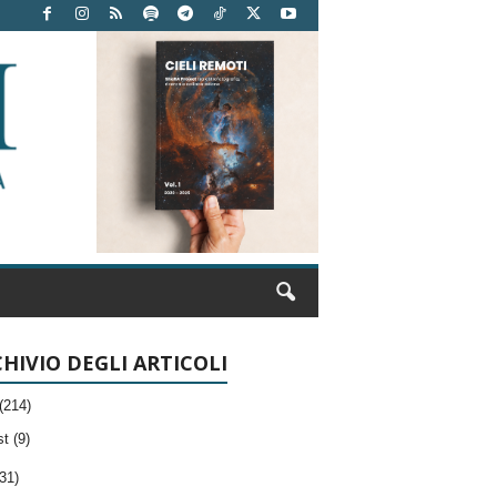
HIVIO DEGLI ARTICOLI
(214)
t (9)
31)