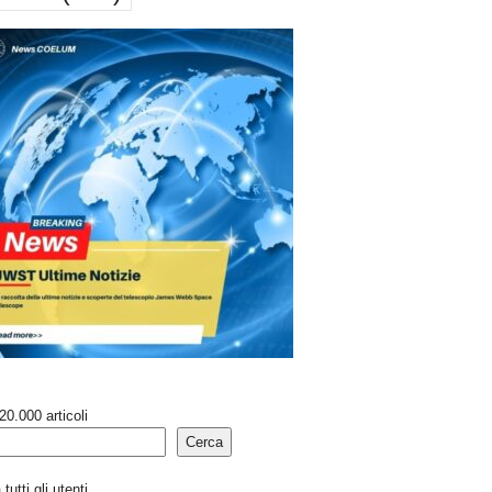
20.000 articoli
Cerca
tutti gli utenti