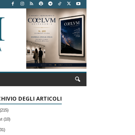
HIVIO DEGLI ARTICOLI
(215)
t (10)
31)