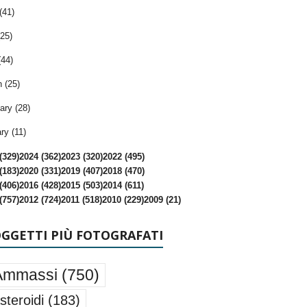
(41)
25)
(44)
 (25)
ary (28)
ry (11)
(329)
2024 (362)
2023 (320)
2022 (495)
(183)
2020 (331)
2019 (407)
2018 (470)
(406)
2016 (428)
2015 (503)
2014 (611)
(757)
2012 (724)
2011 (518)
2010 (229)
2009 (21)
OGGETTI PIÙ FOTOGRAFATI
Ammassi
(750)
steroidi
(183)