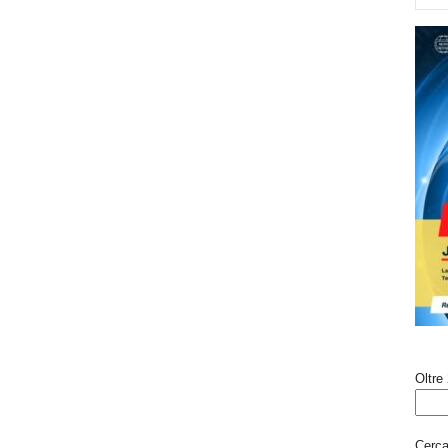
Oltre 
Cerca 