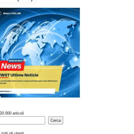
20.000 articoli
Cerca
tutti gli utenti