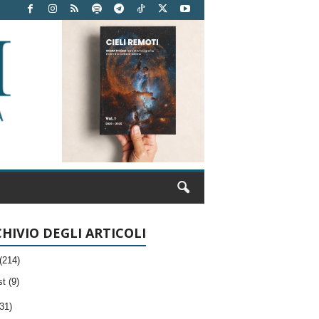
HIVIO DEGLI ARTICOLI
(214)
t (9)
31)