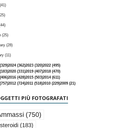
(41)
25)
(44)
 (25)
ary (28)
ry (11)
(329)
2024 (362)
2023 (320)
2022 (495)
(183)
2020 (331)
2019 (407)
2018 (470)
(406)
2016 (428)
2015 (503)
2014 (611)
(757)
2012 (724)
2011 (518)
2010 (229)
2009 (21)
OGGETTI PIÙ FOTOGRAFATI
Ammassi
(750)
steroidi
(183)