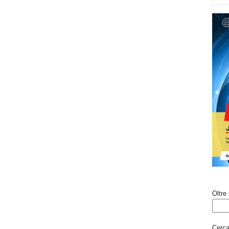
Oltre 
Cerca 