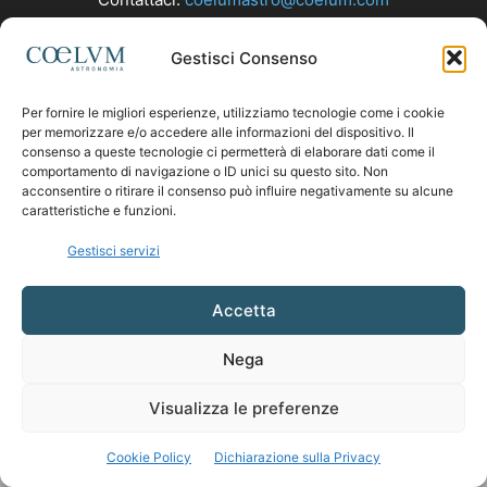
Gestisci Consenso
SEGUICI
Per fornire le migliori esperienze, utilizziamo tecnologie come i cookie
per memorizzare e/o accedere alle informazioni del dispositivo. Il
consenso a queste tecnologie ci permetterà di elaborare dati come il
comportamento di navigazione o ID unici su questo sito. Non
acconsentire o ritirare il consenso può influire negativamente su alcune
caratteristiche e funzioni.
Gestisci servizi
Accetta
Nega
Visualizza le preferenze
Cookie Policy
Dichiarazione sulla Privacy