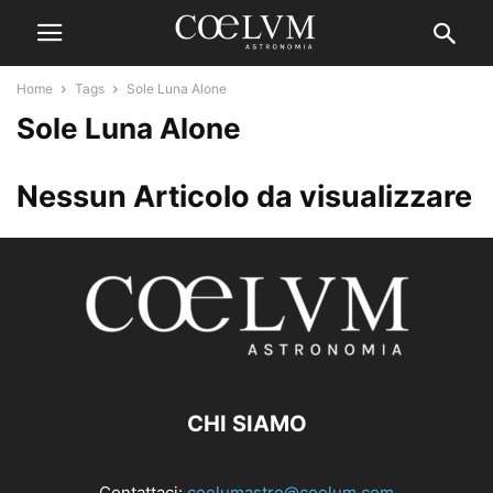
Home
Tags
Sole Luna Alone
Sole Luna Alone
Nessun Articolo da visualizzare
CHI SIAMO
Contattaci:
coelumastro@coelum.com