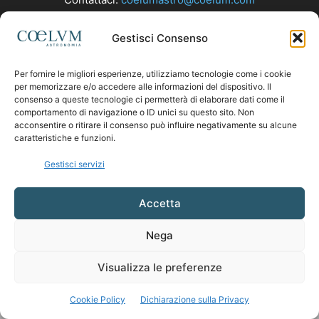
Gestisci Consenso
SEGUICI
Per fornire le migliori esperienze, utilizziamo tecnologie come i cookie
per memorizzare e/o accedere alle informazioni del dispositivo. Il
consenso a queste tecnologie ci permetterà di elaborare dati come il
comportamento di navigazione o ID unici su questo sito. Non
acconsentire o ritirare il consenso può influire negativamente su alcune
caratteristiche e funzioni.
Gestisci servizi
Accetta
Nega
Visualizza le preferenze
Cookie Policy
Dichiarazione sulla Privacy