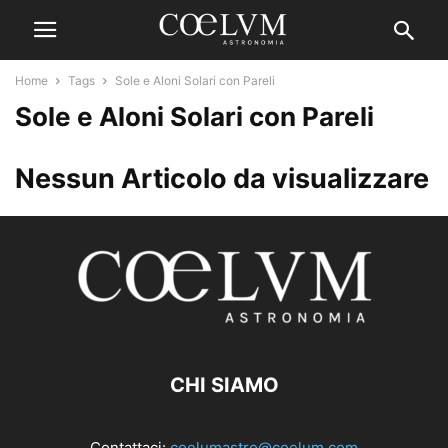
Home
Tags
Sole e Aloni Solari con Pareli
Sole e Aloni Solari con Pareli
Nessun Articolo da visualizzare
CHI SIAMO
Contattaci:
coelumastro@coelum.com