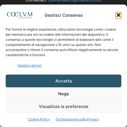
Gestisci Consenso
SEGUICI
Per fornire le migliori esperienze, utilizziamo tecnologie come i cookie
per memorizzare e/o accedere alle informazioni del dispositivo. Il
consenso a queste tecnologie ci permetterà di elaborare dati come il
comportamento di navigazione o ID unici su questo sito. Non
acconsentire o ritirare il consenso può influire negativamente su alcune
caratteristiche e funzioni.
Gestisci servizi
Accetta
Nega
Visualizza le preferenze
Cookie Policy
Dichiarazione sulla Privacy