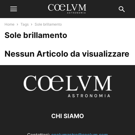
Home
Tags
Sole brillamento
Sole brillamento
Nessun Articolo da visualizzare
CHI SIAMO
Contattaci:
coelumastro@coelum.com