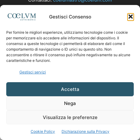
Gestisci Consenso
SEGUICI
Per fornire le migliori esperienze, utilizziamo tecnologie come i cookie
per memorizzare e/o accedere alle informazioni del dispositivo. Il
consenso a queste tecnologie ci permetterà di elaborare dati come il
comportamento di navigazione o ID unici su questo sito. Non
acconsentire o ritirare il consenso può influire negativamente su alcune
caratteristiche e funzioni.
Gestisci servizi
Accetta
Nega
Visualizza le preferenze
Cookie Policy
Dichiarazione sulla Privacy