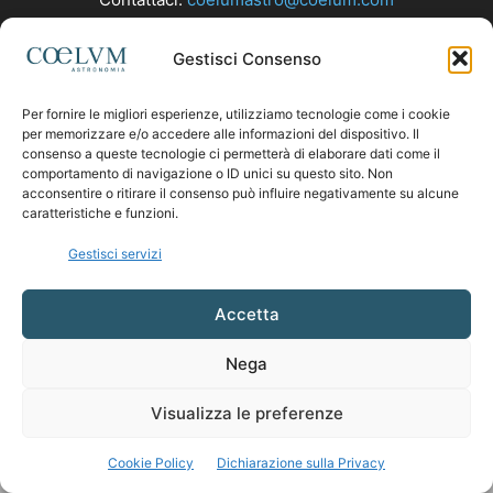
Gestisci Consenso
SEGUICI
Per fornire le migliori esperienze, utilizziamo tecnologie come i cookie
per memorizzare e/o accedere alle informazioni del dispositivo. Il
consenso a queste tecnologie ci permetterà di elaborare dati come il
comportamento di navigazione o ID unici su questo sito. Non
acconsentire o ritirare il consenso può influire negativamente su alcune
caratteristiche e funzioni.
Gestisci servizi
Accetta
Nega
Visualizza le preferenze
Cookie Policy
Dichiarazione sulla Privacy