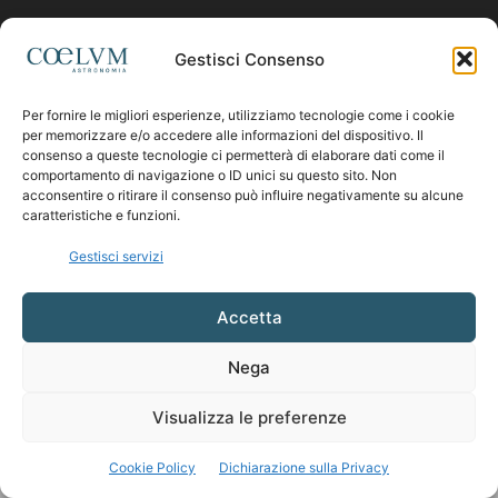
Contattaci:
coelumastro@coelum.com
Gestisci Consenso
Per fornire le migliori esperienze, utilizziamo tecnologie come i cookie
SEGUICI
per memorizzare e/o accedere alle informazioni del dispositivo. Il
consenso a queste tecnologie ci permetterà di elaborare dati come il
comportamento di navigazione o ID unici su questo sito. Non
acconsentire o ritirare il consenso può influire negativamente su alcune
caratteristiche e funzioni.
Gestisci servizi
Accetta
Nega
Visualizza le preferenze
Cookie Policy
Dichiarazione sulla Privacy