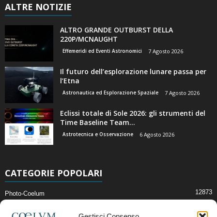
ALTRE NOTIZIE
ALTRO GRANDE OUTBURST DELLA
220P/MCNAUGHT
Effemeridi ed Eventi Astronomici
7 Agosto 2026
Il futuro dell’esplorazione lunare passa per
l’Etna
Astronautica ed Esplorazione Spaziale
7 Agosto 2026
Eclissi totale di Sole 2026: gli strumenti del
Time Baseline Team...
Astrotecnica e Osservazione
6 Agosto 2026
CATEGORIE POPOLARI
12873
Photo-Coelum
2914
Mostre e Incontri
Gestisci Consenso