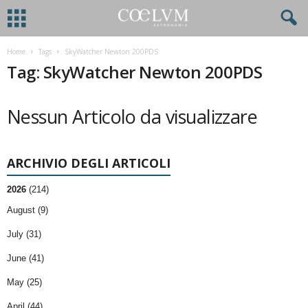
Home
Tags
SkyWatcher Newton 200PDS
Tag: SkyWatcher Newton 200PDS
Nessun Articolo da visualizzare
ARCHIVIO DEGLI ARTICOLI
2026
(214)
August (9)
July (31)
June (41)
May (25)
April (44)