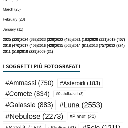
March (25)
February (28)
January (11)
2025 (329)
2024 (362)
2023 (320)
2022 (495)
2021 (183)
2020 (331)
2019 (407)
2018 (470)
2017 (406)
2016 (428)
2015 (503)
2014 (611)
2013 (757)
2012 (724)
2011 (518)
2010 (229)
2009 (21)
I SOGGETTI PIÙ FOTOGRAFATI
#Ammassi
(750)
#Asteroidi
(183)
#Comete
(834)
#Costellazioni
(2)
#Luna
(2553)
#Galassie
(883)
#Nebulose
(2273)
#Pianeti
(20)
#Sole
(1211)
#Satelliti
(169)
#Skyline
(41)