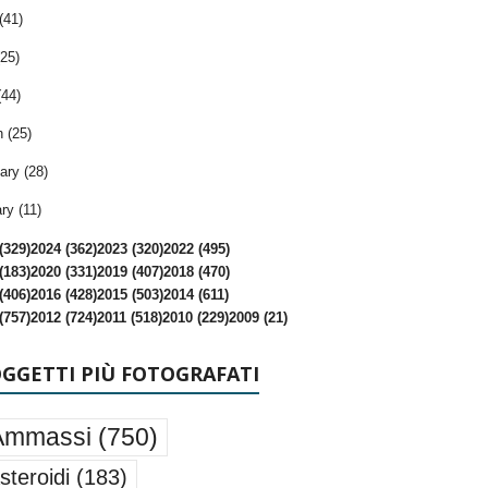
(41)
25)
(44)
 (25)
ary (28)
ry (11)
(329)
2024 (362)
2023 (320)
2022 (495)
(183)
2020 (331)
2019 (407)
2018 (470)
(406)
2016 (428)
2015 (503)
2014 (611)
(757)
2012 (724)
2011 (518)
2010 (229)
2009 (21)
OGGETTI PIÙ FOTOGRAFATI
Ammassi
(750)
steroidi
(183)