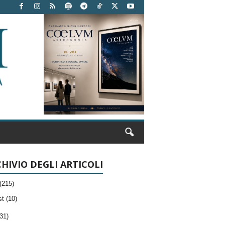
HIVIO DEGLI ARTICOLI
(215)
t (10)
31)