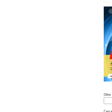
Oltre 
Cerca 