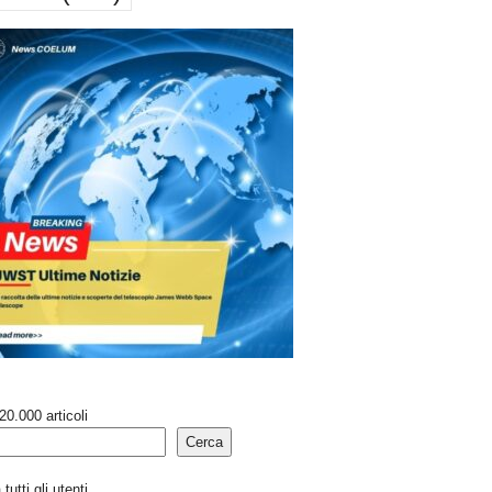
20.000 articoli
Cerca
tutti gli utenti