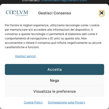
Gestisci Consenso
SEGUICI
Per fornire le migliori esperienze, utilizziamo tecnologie come i cookie
per memorizzare e/o accedere alle informazioni del dispositivo. Il
consenso a queste tecnologie ci permetterà di elaborare dati come il
comportamento di navigazione o ID unici su questo sito. Non
acconsentire o ritirare il consenso può influire negativamente su alcune
caratteristiche e funzioni.
Gestisci servizi
Accetta
Nega
Visualizza le preferenze
Cookie Policy
Dichiarazione sulla Privacy