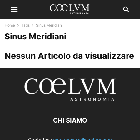
Home
Tags
Sinus Meridiani
Sinus Meridiani
Nessun Articolo da visualizzare
CHI SIAMO
Contattaci:
coelumastro@coelum.com